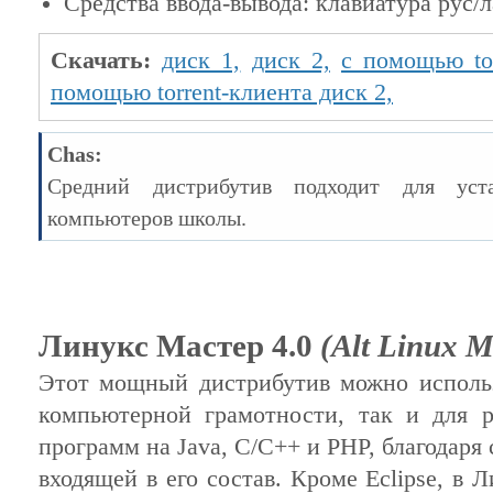
Средства ввода-вывода: клавиатура рус/
Скачать:
диск 1,
диск 2,
с помощью tor
помощью torrent-клиента диск 2,
Chas:
Средний дистрибутив подходит для уст
компьютеров школы.
Линукс Мастер 4.0
(Alt Linux M
Этот мощный дистрибутив можно использ
компьютерной грамотности, так и для 
программ на Java, C/C++ и PHP, благодаря 
входящей в его состав. Кроме Eclipse, в 