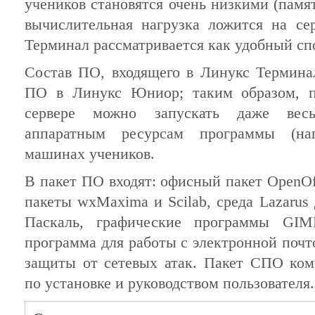
учеников становятся очень низкими (памят
вычислительная нагрузка ложится на се
Терминал рассматривается как удобный сп
Состав ПО, входящего в Линукс Терминал
ПО в Линукс Юниор; таким образом, 
сервере можно запускать даже весь
аппаратным ресурсам программы (на
машинах учеников.
В пакет ПО входят: офисный пакет OpenOff
пакеты wxMaxima и Scilab, среда Lazarus 
Паскаль, графические программы GIMP
программа для работы с электронной почто
защиты от сетевых атак. Пакет СПО ком
по установке и руководством пользователя.