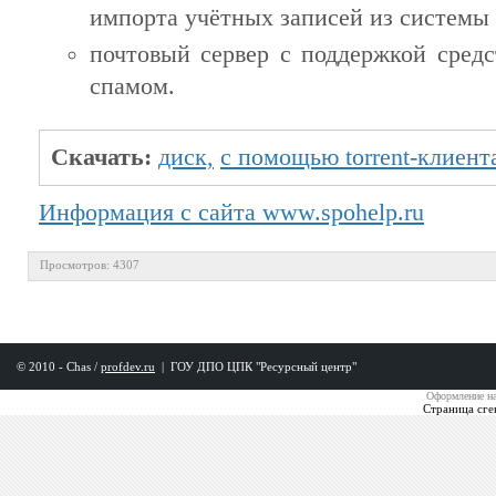
импорта учётных записей из системы
почтовый сервер с поддержкой средс
спамом.
Скачать:
диск,
c помощью torrent-клиент
Информация с сайта www.spohelp.ru
Просмотров: 4307
© 2010 - Chas /
profdev.ru
|
ГОУ ДПО ЦПК "Ресурсный центр"
Оформление на
Страница сге