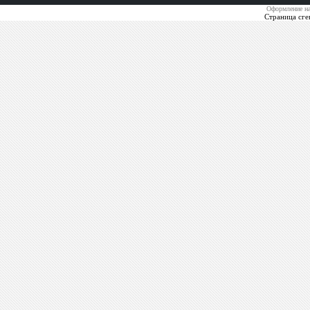
Оформление на
Страница сге