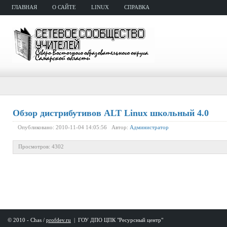
ГЛАВНАЯ
О САЙТЕ
LINUX
СПРАВКА
Обзор дистрибутивов ALT Linux школьный 4.0
Опубликовано: 2010-11-04 14:05:56 Автор:
Администратор
Просмотров: 4302
© 2010 - Chas /
profdev.ru
|
ГОУ ДПО ЦПК "Ресурсный центр"