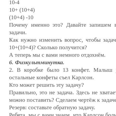
10-4
10+ (10+4)
(10+4) -10
Почему именно это? Давайте запишем в
задачи.
Как нужно изменить вопрос, чтобы зада
10+(10+4)? Сколько получится?
А теперь мы с вами немного отдохнём.
6. Физкультминутка.
2. В коробке было 13 конфет. Малыш у
остальные конфеты съел Карлсон.
Кто может решить эту задачу?
Правильно, это не задача. Здесь не хвата
можно поставить? Сделаем чертёж к задаче
Резерв: составьте обратную задачу.
Ребята, мы с вами знаем, что Карлсон бол