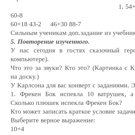
1. 54+20 70-5
60-8
60+18 43-2 46+30 88-7
Сильным ученикам доп.задание из учебник
5. Повторение изученного.
У нас сегодня в гостях сказочный гер
компьютере).
Что это за звуки? Кто это? (Картинка с 
на доску.)
У Карлсона для вас конверт с заданиями. Э
1. Фрекен Бок испекла 10 ватрушек, 
Сколько плюшек испекла Фрекен Бок?
Кто может записать краткое условие задач
Выберите верное выражение:
10+4