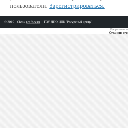
пользователи.
Зарегистрироваться.
© 2010 - Chas /
profdev.ru
|
ГОУ ДПО ЦПК "Ресурсный центр"
Оформление на
Страница сге