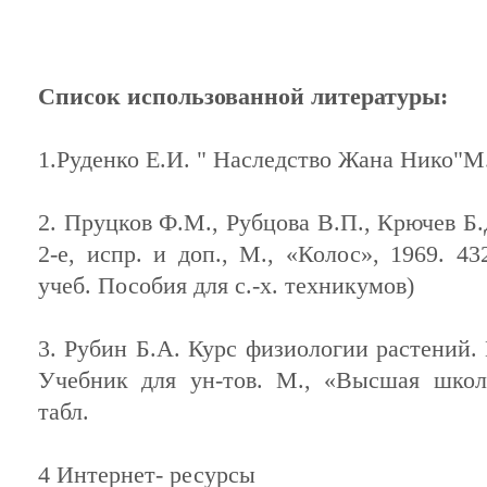
Список использованной литературы:
1.Руденко Е.И. " Наследство Жана Нико"М.
2. Пруцков Ф.М., Рубцова В.П., Крючев Б.
2-е, испр. и доп., М., «Колос», 1969. 43
учеб. Пособия для с.-х. техникумов)
3. Рубин Б.А. Курс физиологии растений. И
Учебник для ун-тов. М., «Высшая школа
табл.
4 Интернет- ресурсы