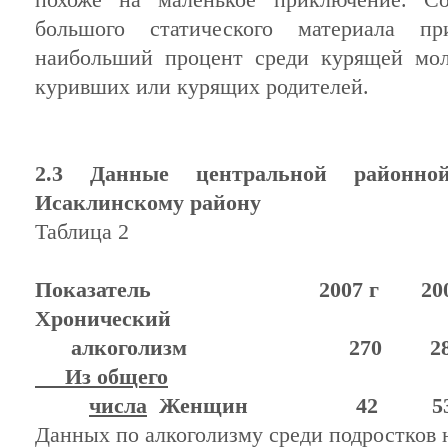
похоже на маленькое приключение. С
большого статического материала п
наибольший процент среди курящей мол
куривших или курящих родителей.
2.3 Данные центральной райо
Исаклинскому району
Таблица 2
Показатель
2007 г
200
Хронический
алкоголизм
270
28
Из общего
числа
Женщин
42
5
Данных по алкоголизму среди подростков н