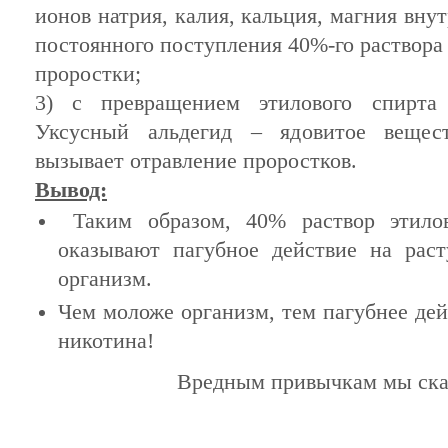
ионов натрия, калия, кальция, магния внут
постоянного поступления 40%-го раствора
проростки;
3) с превращением этилового спирта
Уксусный альдегид – ядовитое вещес
вызывает отравление проростков.
Вывод:
Таким образом, 40% раствор этило
оказывают пагубное действие на рас
организм.
Чем моложе организм, тем пагубнее дей
никотина!
Вредным привычкам мы ска