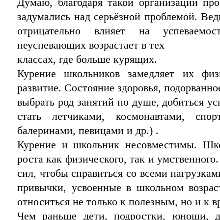
Думаю, благодаря такой организации про
задумались над серьёзной проблемой. Вед
отрицательно влияет на успеваемос
неуспевающих возрастает в тех
классах, где больше курящих.
Курение школьников замедляет их физ
развитие. Состояние здоровья, подорванно
выбрать род занятий по душе, добиться у
стать летчиками, космонавтами, спо
балеринами, певицами и др.) .
Курение и школьник несовместимы. Шко
роста как физического, так и умственного
сил, чтобы справиться со всеми нагрузкам
привычки, усвоенные в школьном возрас
относиться не только к полезным, но и к 
Чем раньше дети, подростки, юноши, д