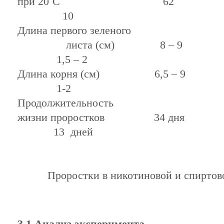
при 20˚С
10
Длина первого зеленого
листа (см) 
1,5 – 2
Длина корня (см) 6,
1-2
Продолжительность
жизни проростков 3
13 дней
Проростки в никотиновой и спиртов