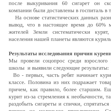
после выкуривания 60 сигарет он ско
компании были доставлены в госпиталь в т
На основе статистических данных разн
вывод, что в настоящее время до 60%
жителей Земли систематически курят
населения нашей планеты являются курил
Результаты исследования причин курен
Мы провели соцопрос среди взрослого
школы и выявили следующие результаты:
Во - первых, часть ребят начинает кури
классе. Поло­вина из них подражает тов
причем, как правило, более старшим. Ещ
курит из-за стремления к необычности, та
раздобыть сигареты и спички, спрятаться 