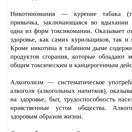
Никотиномания — курение табака (та
привычка, заключающаяся во вдыхании 
одна из форм токсикомании. Оказывает о
здоровье, как самих курильщиков, так и
Кроме никотина в табачном дыме содержи
продуктов сгорания, которые обладают
общим токсическим и канцерогенным дейс
Алкоголизм — систематическое употребл
алкоголя (алкогольных напитков), оказы
на здоровье, быт, трудоспособность насе
нравственные устои общества. Алког
здоровым образом жизни.