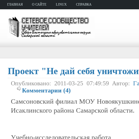
ГЛАВНАЯ
О САЙТЕ
LINUX
СПРАВКА
Проект "Не дай себя уничтожи
Опубликовано: 2011-03-25 07:49:59 Автор:
Г
Комментарии (4)
Самсоновский филиал МОУ Новоякушки
Исаклинского района Самарской области.
Учебно-исследовательская работа