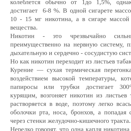
колеблется обычно от 1до 1,5%, одна
достигает 6-8 %. В одной сигарете масс
10 - 15 мг никотина, а в сигаре массой
вещества.
Никотин - это чрезвычайно сильн
преимущественно на нервную систему, п
дыхательную и сердечно - сосуди­стую си
Но как никотин переходит из листьев таба
Курение — сухая термическая перегонка
воздействием высокой температуры, ко
папиросы или трубки дости­гает 300
курящим, возгоняет никотин из листьев 
растворяется в воде, поэтому легко всасы
оболочки рта, носа, бронхов, а попадая
через стен­ки желудочно-кишечного тракта.
Нередко говорят, что одна капля никотина